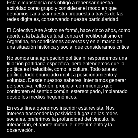
Esta circunstancia nos obligó a repensar nuestra
actividad como grupo y considerar el modo en que
debíamos canalizar nuestra propuesta a través de las
redes digitales, conservando nuestra particularidad.
El Colectivo Arte Activo se formó, hace cinco años, como
aporte a la batalla cultural contra el neoliberalismo en
Argentina, en condiciones adversas y en el marco de
una situación histórica y social que consideramos crítica.
No somos una agrupación política ni respondemos una
filiación partidaria específica, pero entendemos que la
política es ineludible, como la cultura. Todo arte es
político, todo enunciado implica posicionamiento y
voluntad. Desde nuestros saberes, intentamos generar
perspectiva, reflexión, propiciar corrimientos que
confronten el sentido común, estereotipado, implantado
desde los medios hegemónicos.
En esta línea queremos inscribir esta revista. Nos
interesa trascender la pasividad fugaz de las redes
sociales, preferimos la profundidad del vínculo, la
interacción, el aporte mutuo, el detenimiento y la
observación.