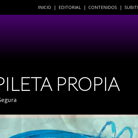
INICIO |
EDITORIAL |
CONTENIDOS |
SUBIT
PILETA PROPIA
Segura