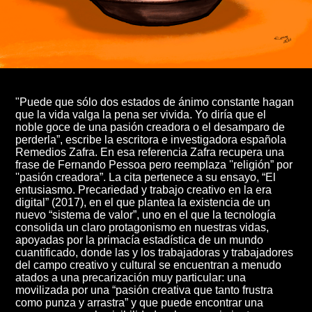
"Puede que sólo dos estados de ánimo constante hagan
que la vida valga la pena ser vivida. Yo diría que el
noble goce de una pasión creadora o el desamparo de
perderla”, escribe la escritora e investigadora española
Remedios Zafra. En esa referencia Zafra recupera una
frase de Fernando Pessoa pero reemplaza ''religión” por
''pasión creadora”. La cita pertenece a su ensayo, “El
entusiasmo. Precariedad y trabajo creativo en la era
digital” (2017), en el que plantea la existencia de un
nuevo “sistema de valor”, uno en el que la tecnología
consolida un claro protagonismo en nuestras vidas,
apoyadas por la primacía estadística de un mundo
cuantificado, donde las y los trabajadoras y trabajadores
del campo creativo y cultural se encuentran a menudo
atados a una precarización muy particular: una
movilizada por una “pasión creativa que tanto frustra
como punza y arrastra” y que puede encontrar una