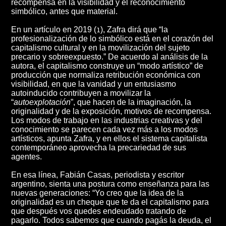
recompensa en la visibilidad y el reconocimiento
simbólico, antes que material.
En un artículo en 2019 (
), Zafra dirá que “la
1
profesionalización de lo simbólico está en el corazón del
capitalismo cultural y en la movilización del sujeto
precario y sobreexpuesto.” De acuerdo al análisis de la
autora, el capitalismo construye un “modo artístico” de
producción que normaliza retribución económica con
visibilidad, en que la vanidad y un entusiasmo
autoinducido contribuyen a movilizar la
“
autoexplotación
”, que hacen de la imaginación, la
originalidad y de la exposición, motivos de recompensa.
Los modos de trabajo en las industrias creativas y del
conocimiento se parecen cada vez más a los modos
artísticos, apunta Zafra, y en ellos el sistema capitalista
contemporáneo aprovecha la precariedad de sus
agentes.
En esa línea, Fabián Casas, periodista y escritor
argentino, sienta una postura como enseñanza para las
nuevas generaciones: “Yo creo que la idea de la
originalidad es un cheque que te da el capitalismo para
que después vos quedes endeudado tratando de
pagarlo. Todos sabemos que cuando pagás la deuda, el