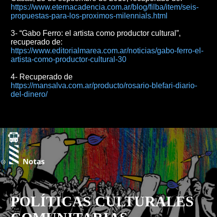
https://www.eternacadencia.com.ar/blog/filba/item/seis-
propuestas-para-los-proximos-milennials.html
3- “Gabo Ferro: el artista como productor cultural”,
recuperado de:
https://www.editorialmarea.com.ar/noticias/gabo-ferro-el-
artista-como-productor-cultural-30
4- Recuperado de
https://mansalva.com.ar/producto/rosario-blefari-diario-
del-dinero/
POLÍTICAS CULTURALES