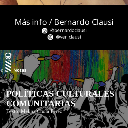
Más info / Bernardo Clausi
@bernardoclausi
@ver_clausi
POLÍTICAS CULTURALES
COMUNITARIAS
Texto: Melina Chola Perez